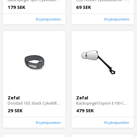
179 SEK
69 SEK
Elcykelpunkten
Elcykelpunkten
Zefal
Zefal
Doodad 103, black Cykeltillbehör - Pumpar - Tillbehör & Reservdelar PumparCykeltillbehör Pumpar Tillbehör & Reservdelar Pumpar
Backspegel Espion E100 Cargo Vänster Cykeltillbehör - BackspeglarCykeltillbehör Backspeglar
29 SEK
479 SEK
Elcykelpunkten
Elcykelpunkten