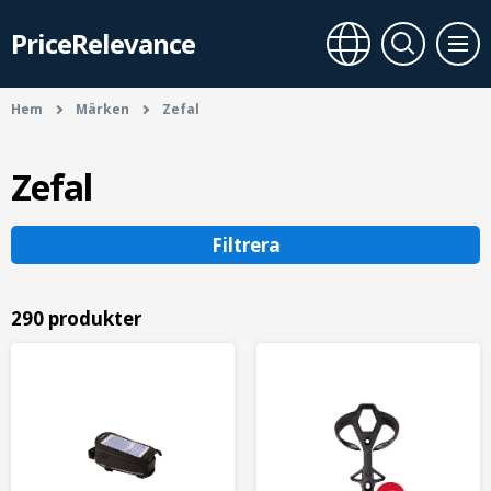
PriceRelevance
Hem
Märken
Zefal
Zefal
Filtrera
290 produkter