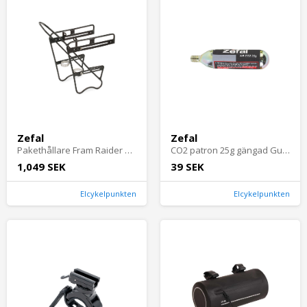
Zefal
Zefal
Pakethållare Fram Raider Cykeltillbehör - Pakethållare - Pakethållare FramCykeltillbehör Pakethållare Pakethållare Fram
CO2 patron 25g gängad Guld Cykeltillbehör - Pumpar - Tillbehör & Reservdelar PumparCykeltillbehör Pumpar Tillbehör & Reservdelar Pumpar
1,049 SEK
39 SEK
Elcykelpunkten
Elcykelpunkten