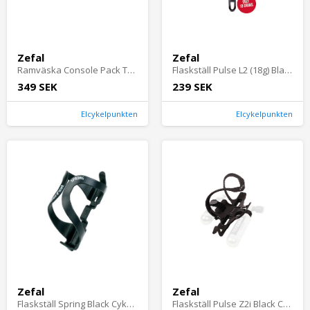
Zefal
Zefal
Ramväska Console Pack T1 Svart Cykeltillbehör - Cykelväskor - RamväskorCykeltillbehör Cykelväskor Ramväskor
Flaskställ Pulse L2 (18g) Black Cykeltillbehör - Cykelflaskor & Flaskställ - FlaskställCykeltillbehör Cykelflaskor & Flaskställ Flaskställ
349 SEK
239 SEK
Elcykelpunkten
Elcykelpunkten
Zefal
Zefal
Flaskställ Spring Black Cykeltillbehör - Cykelflaskor & Flaskställ - FlaskställCykeltillbehör Cykelflaskor & Flaskställ Flaskställ
Flaskställ Pulse Z2i Black Cykeltillbehör - Cykelflaskor & Flaskställ - FlaskställCykeltillbehör Cykelflaskor & Flaskställ Flaskställ