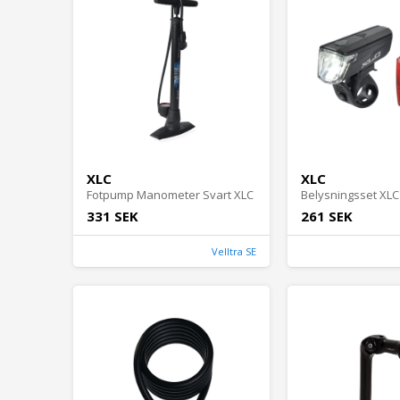
XLC
XLC
Fotpump Manometer Svart XLC
Belysningsset XLC
331 SEK
261 SEK
Velltra SE