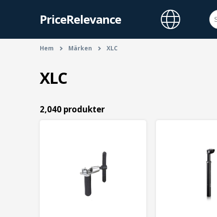
PriceRelevance
Hem
Märken
XLC
XLC
2,040 produkter