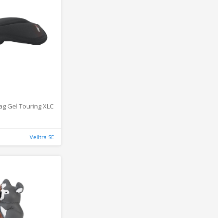
g Gel Touring XLC
Velltra SE