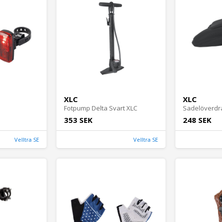
XLC
XLC
Fotpump Delta Svart XLC
Sadelöverdra
353 SEK
248 SEK
Velltra SE
Velltra SE