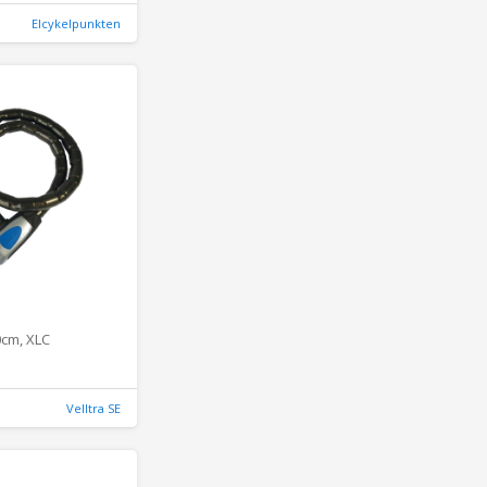
Elcykelpunkten
0cm, XLC
Velltra SE