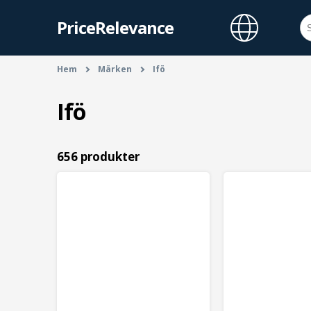
PriceRelevance
Hem
Märken
Ifö
Ifö
656 produkter