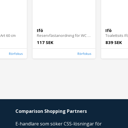
Ifö
Ifö
 Art 60 cm
Reservfästanordning för WC Ifö
Toalettsits I
117 SEK
839 SEK
Rörfokus
Rörfokus
Comparison Shopping Partners
E-handlare som söker CSS-lösningar för