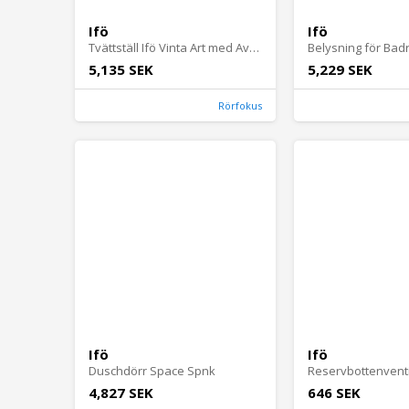
Ifö
Ifö
Tvättställ Ifö Vinta Art med Avställningsyta
5,135 SEK
5,229 SEK
Rörfokus
Ifö
Ifö
Duschdörr Space Spnk
4,827 SEK
646 SEK