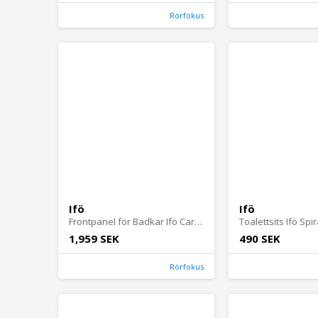
Rörfokus
Ifö
Ifö
Frontpanel för Badkar Ifö Caribia
Toalettsits Ifö Spi
1,959 SEK
490 SEK
Rörfokus