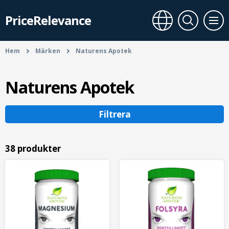
PriceRelevance
Hem
Märken
Naturens Apotek
Naturens Apotek
Filtrera
38 produkter