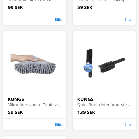
99 SEK
59 SEK
Bilia
Bilia
KUNGS
KUNGS
Mikrofibersvamp - Tvättsvampar
Quick Brush Interiörborste 27 cm - Mattrengöring
59 SEK
139 SEK
Bilia
Bilia