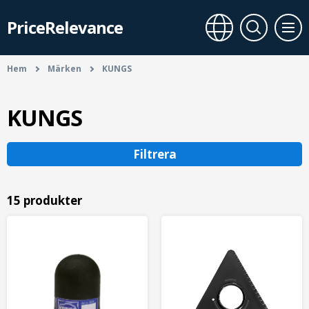
PriceRelevance
Hem
Märken
KUNGS
KUNGS
Filtrera
15 produkter