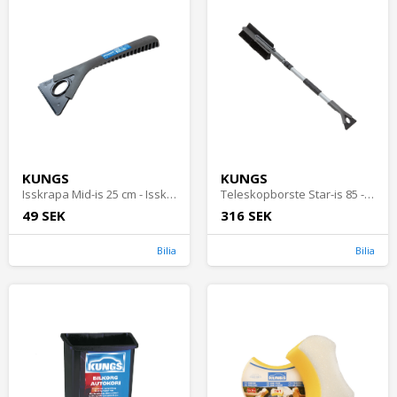
KUNGS
KUNGS
Isskrapa Mid-is 25 cm - Isskrapor och snöborstar
Teleskopborste Star-is 85 - 125 cm - Isskrapor och snöborstar
49 SEK
316 SEK
Bilia
Bilia