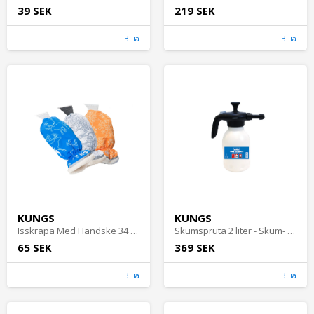
39 SEK
219 SEK
Bilia
Bilia
KUNGS
KUNGS
Isskrapa Med Handske 34 cm - Isskrapor och snöborstar
Skumspruta 2 liter - Skum- och trycksprutor
65 SEK
369 SEK
Bilia
Bilia