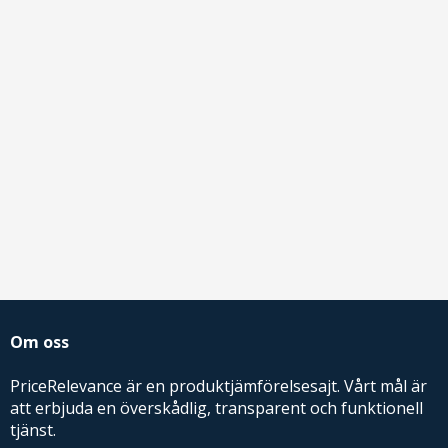
Om oss
PriceRelevance är en produktjämförelsesajt. Vårt mål är
att erbjuda en överskådlig, transparent och funktionell
tjänst.