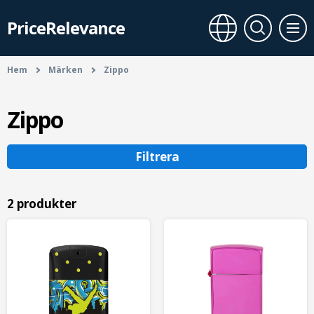
PriceRelevance
Hem
Märken
Zippo
Zippo
Filtrera
2 produkter