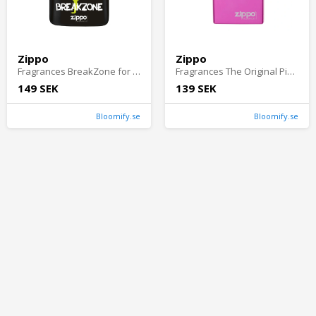
Zippo
Zippo
Fragrances BreakZone for Him EdT 40ml
Fragrances The Original Pink EdT 50ml
149 SEK
139 SEK
Bloomify.se
Bloomify.se