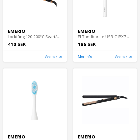
EMERIO
EMERIO
Locktång 120-200°C Svart/Guld Emerio
El-Tandborste USB-C IPX7 Emerio
410 SEK
186 SEK
Vvsmax.se
Mer Info
Vvsmax.se
EMERIO
EMERIO