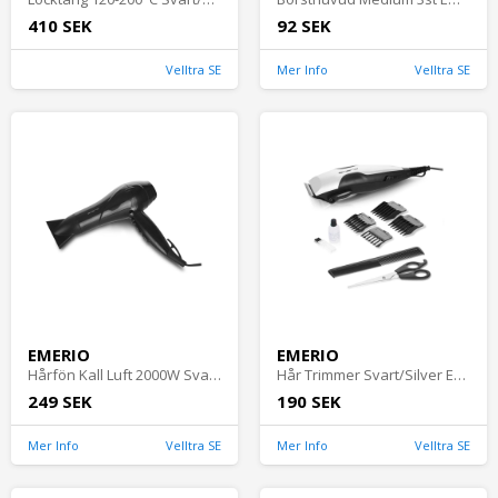
410 SEK
92 SEK
Velltra SE
Mer Info
Velltra SE
EMERIO
EMERIO
Hårfön Kall Luft 2000W Svart Emerio
Hår Trimmer Svart/Silver Emerio
249 SEK
190 SEK
Mer Info
Velltra SE
Mer Info
Velltra SE