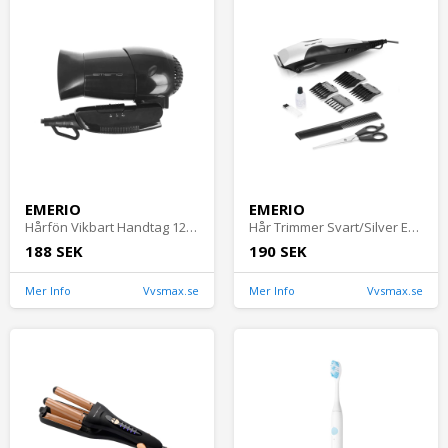
EMERIO
EMERIO
Hårfön Vikbart Handtag 1200W Svart Emerio
Hår Trimmer Svart/Silver Emerio
188 SEK
190 SEK
Mer Info
Vvsmax.se
Mer Info
Vvsmax.se