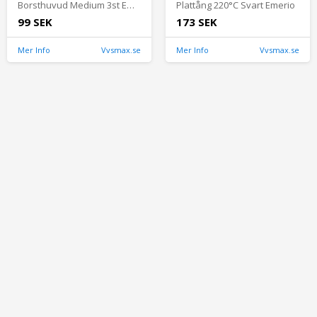
Borsthuvud Medium 3st Emerio
Plattång 220°C Svart Emerio
99 SEK
173 SEK
Mer Info
Vvsmax.se
Mer Info
Vvsmax.se