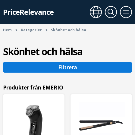
PriceRelevance
Hem
Kategorier
Skönhet och hälsa
Skönhet och hälsa
Filtrera
Produkter från EMERIO