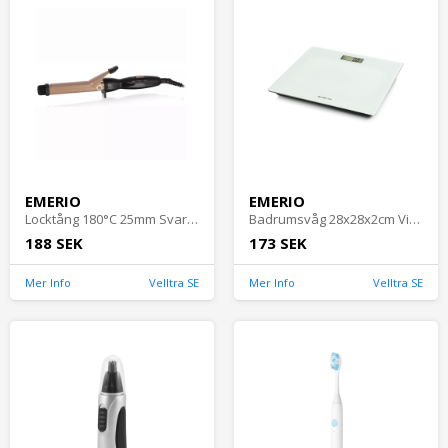
EMERIO
EMERIO
Locktång 180°C 25mm Svart/Guld Emerio
Badrumsvåg 28x28x2cm Vit Emerio
188 SEK
173 SEK
Mer Info
Velltra SE
Mer Info
Velltra SE