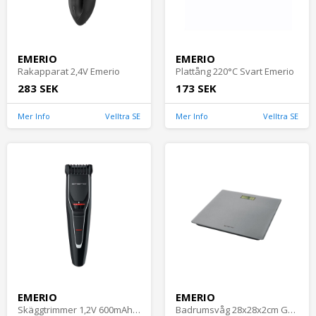
EMERIO
EMERIO
Rakapparat 2,4V Emerio
Plattång 220°C Svart Emerio
283 SEK
173 SEK
Mer Info
Velltra SE
Mer Info
Velltra SE
EMERIO
EMERIO
Skäggtrimmer 1,2V 600mAh Emerio
Badrumsvåg 28x28x2cm Grå Emerio