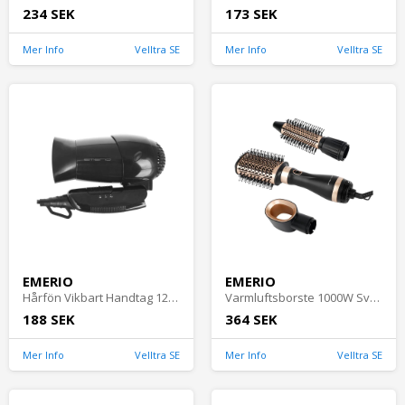
234 SEK
173 SEK
Mer Info
Velltra SE
Mer Info
Velltra SE
EMERIO
EMERIO
Hårfön Vikbart Handtag 1200W Svart Emerio
Varmluftsborste 1000W Svart/Guld Emerio
188 SEK
364 SEK
Mer Info
Velltra SE
Mer Info
Velltra SE